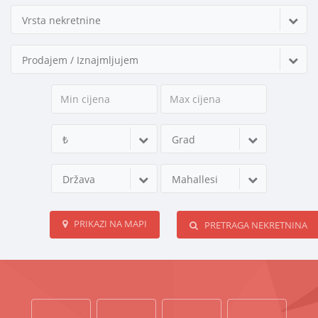
Vrsta nekretnine
Prodajem / Iznajmljujem
₺
Grad
Država
Mahallesi
PRIKAZI NA MAPI
PRETRAGA NEKRETNINA