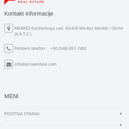
Kontakt informacije
MERKEZ Kordonboyu cad. No:6/8 Merkez Merkez / Girne
(K.K.T.C.)
Poslovni telefon :
+90 (548) 857-7482
info@privaestate.com
MENI
POCETNA STRANA