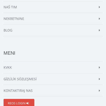
NAŠ TIM
NEKRETNINE
BLOG
MENI
KVKK
GİZLİLİK SÖZLEŞMESİ
KONTAKTIRAJ NAS
REOS LOGIN