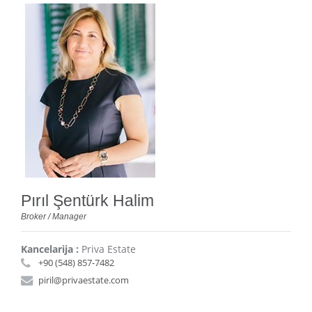
Pırıl Şentürk Halim
Broker / Manager
Kancelarija :
Priva Estate
+90 (548) 857-7482
piril@privaestate.com