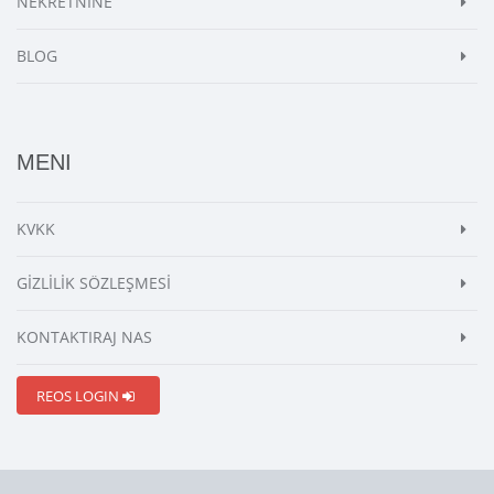
NEKRETNINE
BLOG
MENI
KVKK
GİZLİLİK SÖZLEŞMESİ
KONTAKTIRAJ NAS
REOS LOGIN