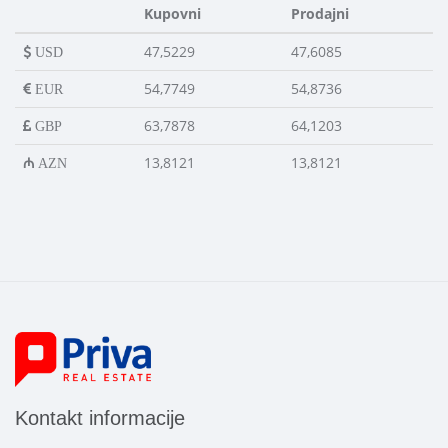
Kupovni
Prodajni
47,5229
47,6085
USD
54,7749
54,8736
EUR
63,7878
64,1203
GBP
13,8121
13,8121
AZN
Kontakt informacije