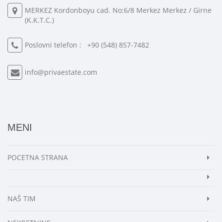
MERKEZ Kordonboyu cad. No:6/8 Merkez Merkez / Girne
(K.K.T.C.)
Poslovni telefon :
+90 (548) 857-7482
info@privaestate.com
MENI
POCETNA STRANA
NAŠ TIM